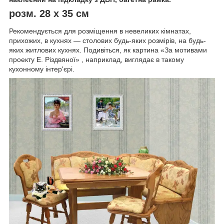
розм. 28 х 35 см
Рекомендується для розміщення в невеликих кімнатах,
прихожих, в кухнях ― столових будь-яких розмірів, на будь-
яких житлових кухнях. Подивіться, як картина «За мотивами
проекту Е. Різдвяної» , наприклад, виглядає в такому
кухонному інтер'єрі.