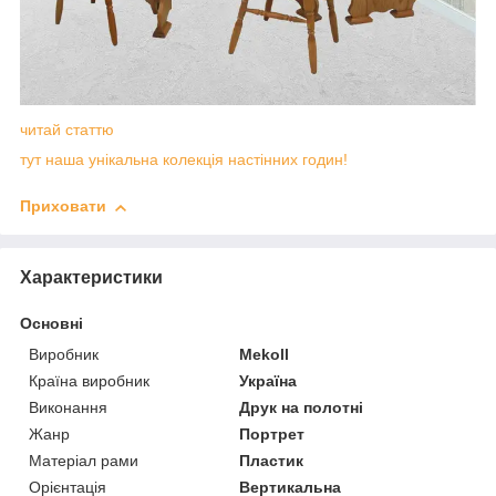
читай статтю
тут наша унікальна колекція настінних годин!
Приховати
Характеристики
Основні
Виробник
Mekoll
Країна виробник
Україна
Виконання
Друк на полотні
Жанр
Портрет
Матеріал рами
Пластик
Орієнтація
Вертикальна