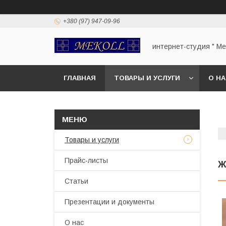
+380 (97) 947-09-96
интернет-студия " Mek
ГЛАВНАЯ
ТОВАРЫ И УСЛУГИ
О Н
Товары и услуги
Прайс-листы
Ж
Статьи
Презентации и документы
О нас