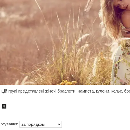
 цій групі представлені жіночі браслети, намиста, кулони, кольє, б