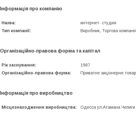
Інформація про компанію
Назва:
интернет- студия
Тип компанії:
Виробник, Торгова компанія
Організаційно-правова форма та капітал
Рік заснування:
1987
Організаційно-правова форма:
Приватне акціонерне това
Інформація про виробництво
Місцезнаходження виробництва:
Одесса ул.Атамана Чепиги