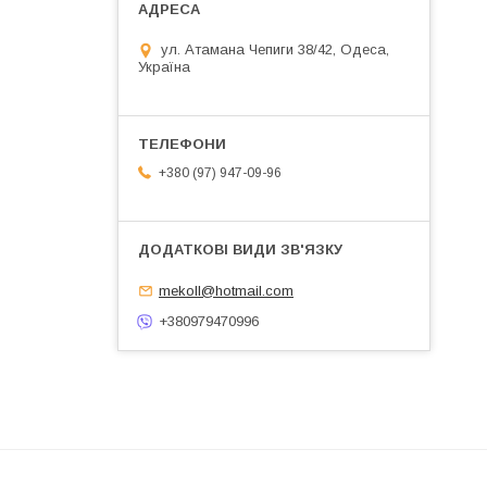
ул. Атамана Чепиги 38/42, Одеса,
Україна
+380 (97) 947-09-96
mekoll@hotmail.com
+380979470996