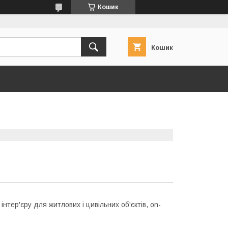
Кошик
Кошик
тер'єру для житлових і цивільних об'єктів, on-