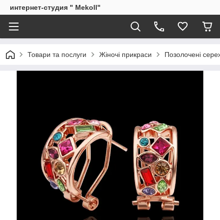
интернет-студия " Mekoll"
Товари та послуги
Жіночі прикраси
Позолочені сереж