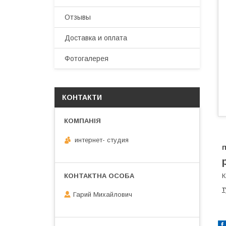
Отзывы
Доставка и оплата
Фотогалерея
КОНТАКТИ
интернет- студия
п
К
т
Гарий Михайлович