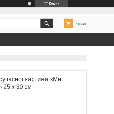
Кошик
Кошик
сучасної картини «Ми
» 25 х 30 см