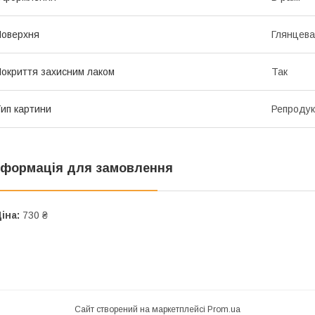
оверхня
Глянцева
окриття захисним лаком
Так
ип картини
Репродук
нформація для замовлення
іна:
730 ₴
Сайт створений на маркетплейсі
Prom.ua