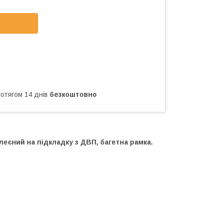
ротягом 14 днів
безкоштовно
еєний на підкладку з ДВП, багетна рамка.