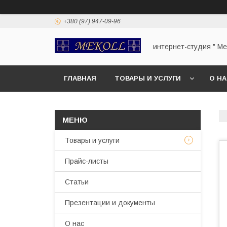
+380 (97) 947-09-96
интернет-студия " Mek
ГЛАВНАЯ
ТОВАРЫ И УСЛУГИ
О Н
Товары и услуги
Прайс-листы
Статьи
Презентации и документы
О нас