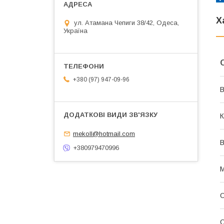
Х
ул. Атамана Чепиги 38/42, Одеса,
Україна
+380 (97) 947-09-96
В
К
mekoll@hotmail.com
В
+380979470996
М
О