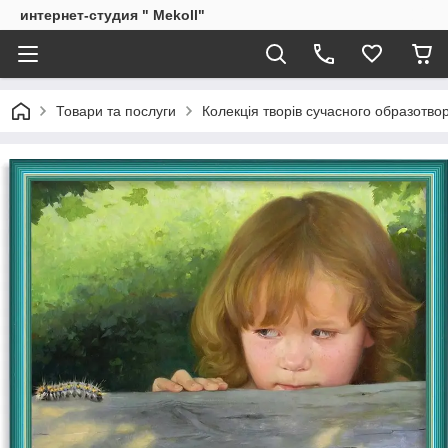
интернет-студия " Mekoll"
Товари та послуги
Колекція творів сучасного образотв