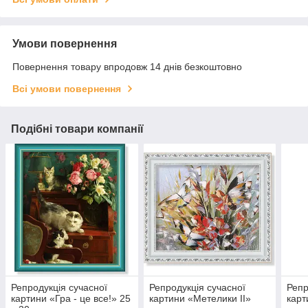
Умови повернення
Повернення товару впродовж 14 днів безкоштовно
Всі умови повернення
Подібні товари компанії
Репродукція сучасної
Репродукція сучасної
Репр
картини «Гра - це все!» 25
картини «Метелики II»
карт