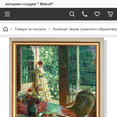
интернет-студия " Mekoll"
Товари та послуги
Колекція творів сучасного образотв