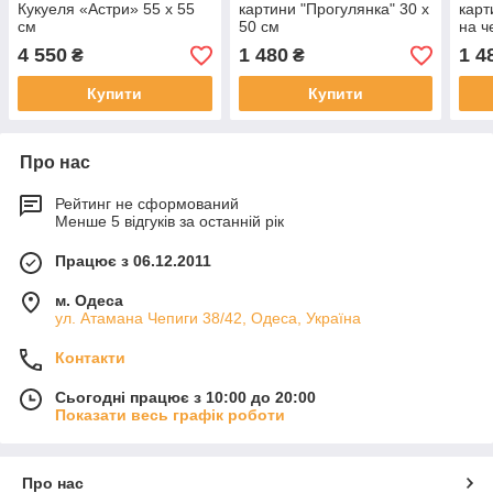
Кукуеля «Астри» 55 х 55
картини "Прогулянка" 30 х
карт
см
50 см
на ч
4 550
1 480
1 4
₴
₴
Купити
Купити
Про нас
Рейтинг не сформований
Менше 5 відгуків за останній рік
Працює з 06.12.2011
м. Одеса
ул. Атамана Чепиги 38/42, Одеса, Україна
Контакти
Сьогодні працює з 10:00 до 20:00
Показати весь графік роботи
Про нас