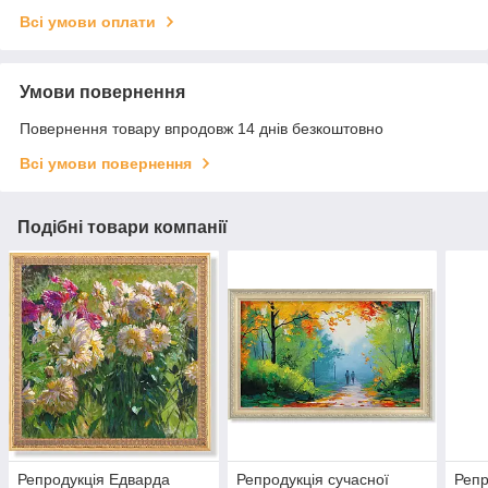
Всі умови оплати
Умови повернення
Повернення товару впродовж 14 днів безкоштовно
Всі умови повернення
Подібні товари компанії
Репродукція Едварда
Репродукція сучасної
Репр