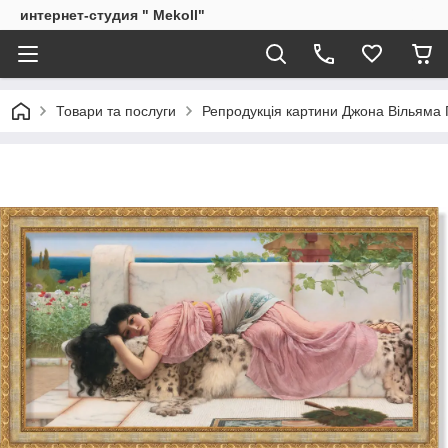
интернет-студия " Mekoll"
Товари та послуги
Репродукція картини Джона Вільяма 