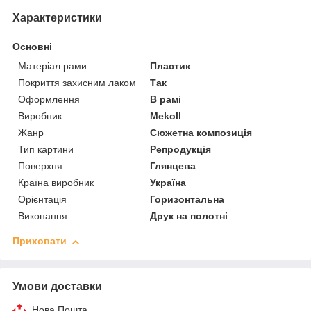
Характеристики
Основні
Матеріал рами
Пластик
Покриття захисним лаком
Так
Оформлення
В рамі
Виробник
Mekoll
Жанр
Сюжетна композиція
Тип картини
Репродукція
Поверхня
Глянцева
Країна виробник
Україна
Орієнтація
Горизонтальна
Виконання
Друк на полотні
Приховати
Умови доставки
Нова Пошта