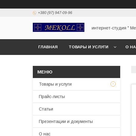
+380 (97) 947-09-96
интернет-студия " Mek
ГЛАВНАЯ
ТОВАРЫ И УСЛУГИ
О Н
Товары и услуги
Прайс-листы
Статьи
Презентации и документы
О нас