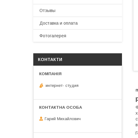
Отзывы
Доставка и оплата
Фотогалерея
КОНТАКТИ
интернет- студия
п
Ф
х
с
Гарий Михайлович
в
Г