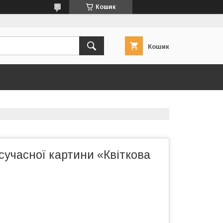
Кошик
Кошик
сучасної картини «Квіткова