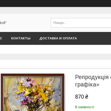
oll"
АС
КОНТАКТЫ
ДОСТАВКА И ОПЛАТА
Репродукція 
графіка»
870 ₴
В наявності