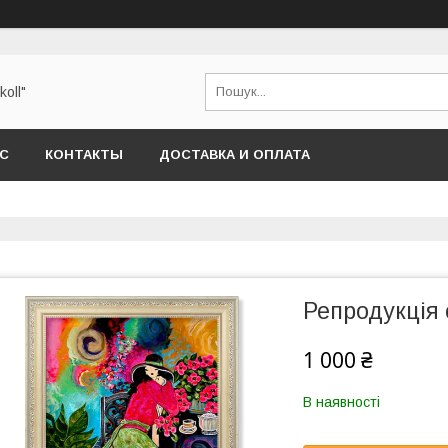
oll"
АС
КОНТАКТЫ
ДОСТАВКА И ОПЛАТА
Репродукція 
1 000 ₴
В наявності