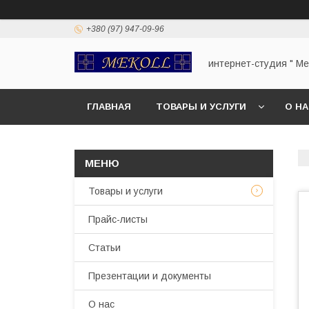
+380 (97) 947-09-96
интернет-студия " Mek
ГЛАВНАЯ
ТОВАРЫ И УСЛУГИ
О Н
Товары и услуги
Прайс-листы
Статьи
Презентации и документы
О нас