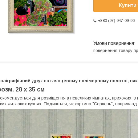
Купити
+380 (97) 947-09-96
повернення товару п
оліграфічний друк на глянцевому полімерному полотні, накл
розм. 28 х 35 см
екомендується для розміщення в невеликих кімнатах, прихожих, в к
ких житлових кухнях. Подивіться, як картина "Серпень", наприклад,