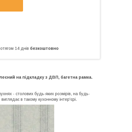
ротягом 14 днів
безкоштовно
еєний на підкладку з ДВП, багетна рамка.
ухнях - столових будь-яких розмірів, на будь-
 виглядає в такому кухонному інтер'єрі.