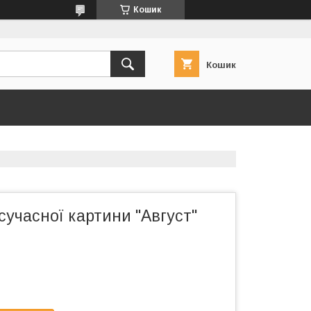
Кошик
Кошик
сучасної картини "Август"