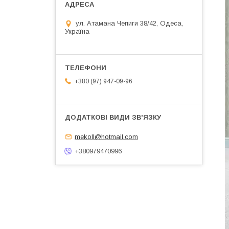
ул. Атамана Чепиги 38/42, Одеса,
Україна
+380 (97) 947-09-96
mekoll@hotmail.com
+380979470996