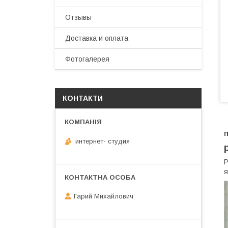
Отзывы
Доставка и оплата
Фотогалерея
КОНТАКТИ
п
интернет- студия
Р
я
Гарий Михайлович