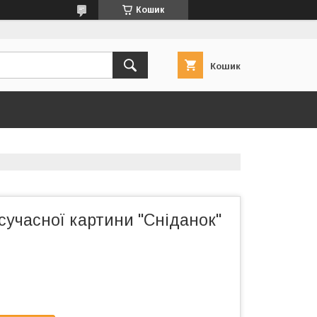
Кошик
Кошик
сучасної картини "Сніданок"