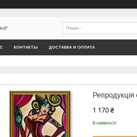
oll"
АС
КОНТАКТЫ
ДОСТАВКА И ОПЛАТА
Репродукція 
1 170 ₴
В наявності