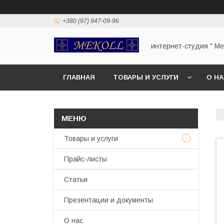
+380 (97) 947-09-96
интернет-студия " Mek
ГЛАВНАЯ
ТОВАРЫ И УСЛУГИ
О Н
Товары и услуги
Прайс-листы
Статьи
Презентации и документы
О нас