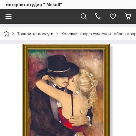
интернет-студия " Mekoll"
Товари та послуги
Колекція творів сучасного образотв