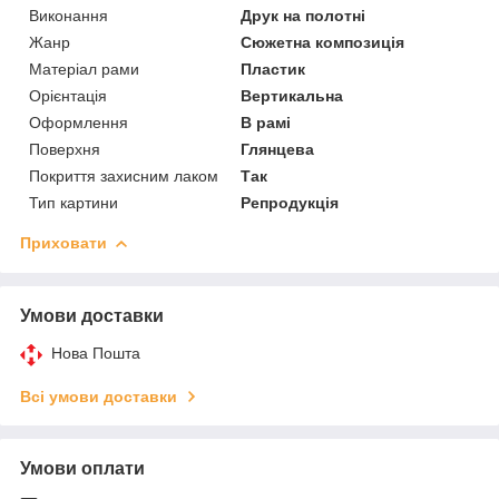
Виконання
Друк на полотні
Жанр
Сюжетна композиція
Матеріал рами
Пластик
Орієнтація
Вертикальна
Оформлення
В рамі
Поверхня
Глянцева
Покриття захисним лаком
Так
Тип картини
Репродукція
Приховати
Умови доставки
Нова Пошта
Всі умови доставки
Умови оплати