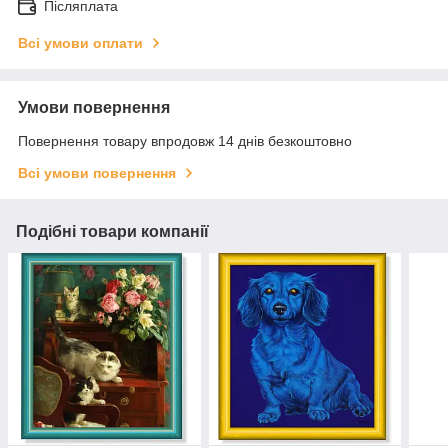
Післяплата
Всі умови оплати
Умови повернення
Повернення товару впродовж 14 днів безкоштовно
Всі умови повернення
Подібні товари компанії