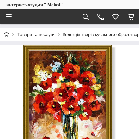
интернет-студия " Mekoll"
Товари та послуги
Колекція творів сучасного образотв