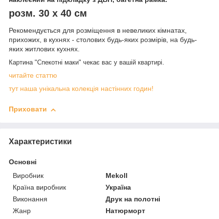
розм. 30 х 40 см
Рекомендується для розміщення в невеликих кімнатах,
прихожих, в кухнях - столових будь-яких розмірів, на будь-
яких житлових кухнях.
.
Картина "Спекотні маки" чекає вас у вашій квартирі
читайте статтю
тут наша унікальна колекція настінних годин!
Приховати
Характеристики
Основні
Виробник
Mekoll
Країна виробник
Україна
Виконання
Друк на полотні
Жанр
Натюрморт