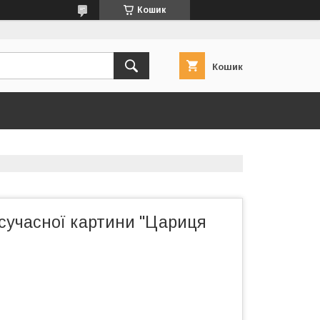
Кошик
Кошик
сучасної картини "Цариця