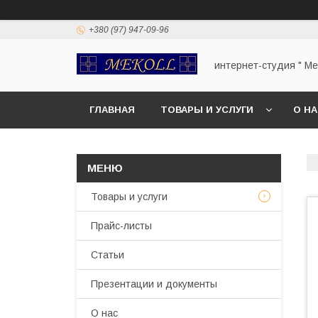
+380 (97) 947-09-96
интернет-студия " Mek
ГЛАВНАЯ
ТОВАРЫ И УСЛУГИ
О Н
Товары и услуги
Прайс-листы
Статьи
Презентации и документы
О нас