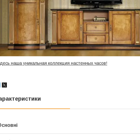
десь наша уникальная коллекция настенных часов!
арактеристики
Основні