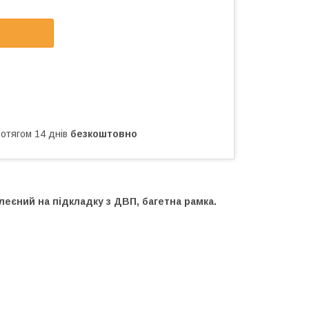
ротягом 14 днів
безкоштовно
еєний на підкладку з ДВП, багетна рамка.