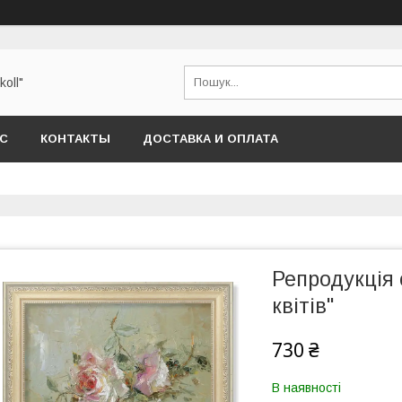
oll"
АС
КОНТАКТЫ
ДОСТАВКА И ОПЛАТА
Репродукція 
квітів"
730 ₴
В наявності