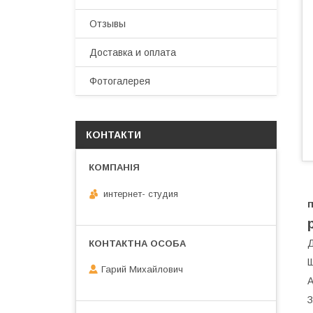
Отзывы
Доставка и оплата
Фотогалерея
КОНТАКТИ
интернет- студия
п
Д
Щ
Гарий Михайлович
А
З