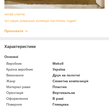
читай статтю
тут наша унікальна колекція настінних годин!
Приховати
Характеристики
Основні
Виробник
Mekoll
Країна виробник
Україна
Виконання
Друк на полотні
Жанр
Сюжетна композиція
Матеріал рами
Пластик
Орієнтація
Вертикальна
Оформлення
В рамі
Поверхня
Глянцева