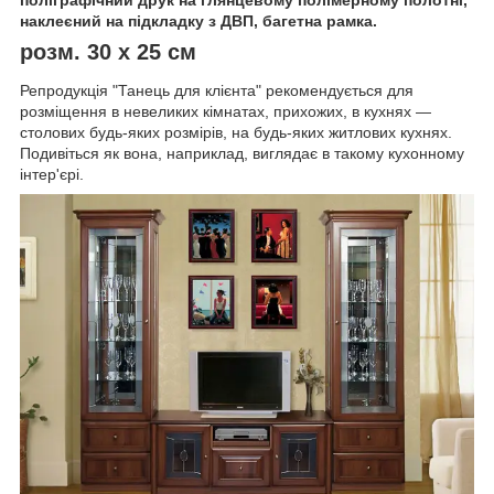
наклеєний на підкладку з ДВП, багетна рамка.
розм. 30 х 25 см
Репродукція "Танець для клієнта" рекомендується для
розміщення в невеликих кімнатах, прихожих, в кухнях ―
столових будь-яких розмірів, на будь-яких житлових кухнях.
Подивіться як вона, наприклад, виглядає в такому кухонному
інтер'єрі.