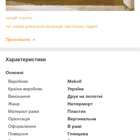
читай статтю
тут наша унікальна колекція настінних годин!
Приховати
Характеристики
Основні
Виробник
Mekoll
Країна виробник
Україна
Виконання
Друк на полотні
Жанр
Натюрморт
Матеріал рами
Пластик
Орієнтація
Вертикальна
Оформлення
В рамі
Поверхня
Глянцева