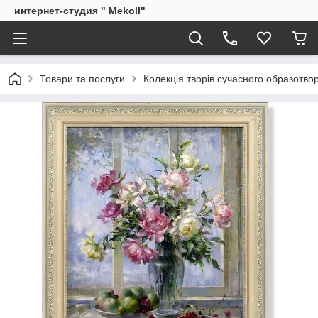
интернет-студия " Mekoll"
Товари та послуги
Колекція творів сучасного образотв