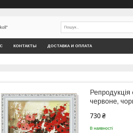
oll"
АС
КОНТАКТЫ
ДОСТАВКА И ОПЛАТА
Репродукція 
червоне, чор
730 ₴
В наявності