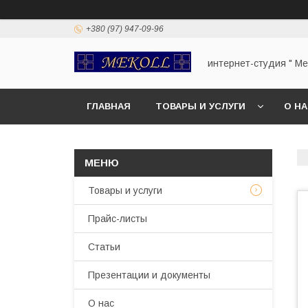
+380 (97) 947-09-96
интернет-студия " Mek
ГЛАВНАЯ
ТОВАРЫ И УСЛУГИ
О Н
Товары и услуги
Прайс-листы
Статьи
Презентации и документы
О нас