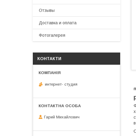
Отзывы
Доставка и оплата
Фотогалерея
КОНТАКТИ
интернет- студия
п
Ф
х
с
Гарий Михайлович
в
С