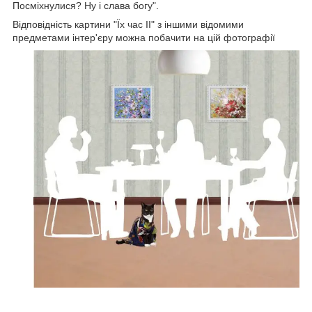
Посміхнулися? Ну і слава богу".
Відповідність картини "Їх час II" з іншими відомими
предметами інтер'єру можна побачити на цій фотографії