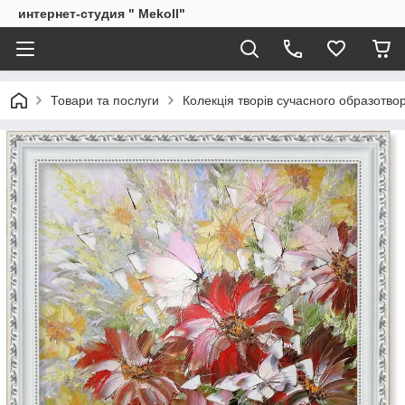
интернет-студия " Mekoll"
Товари та послуги
Колекція творів сучасного образотв