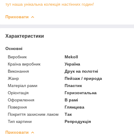
тут наша унікальна колекція настінних годин!
Приховати
Характеристики
Основні
Виробник
Mekoll
Країна виробник
Україна
Виконання
Друк на полотні
Жанр
Пейзаж / природа
Матеріал рами
Пластик
Орієнтація
Горизонтальна
Оформлення
В рамі
Поверхня
Глянцева
Покриття захисним лаком
Так
Тип картини
Репродукція
Приховати