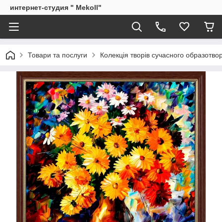
интернет-студия " Mekoll"
Товари та послуги
Колекція творів сучасного образотв