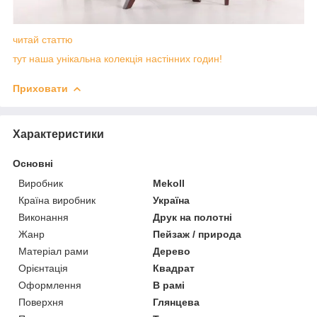
читай статтю
тут наша унікальна колекція настінних годин!
Приховати
Характеристики
Основні
Виробник
Mekoll
Країна виробник
Україна
Виконання
Друк на полотні
Жанр
Пейзаж / природа
Матеріал рами
Дерево
Орієнтація
Квадрат
Оформлення
В рамі
Поверхня
Глянцева