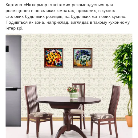
Картина «Натюрморт з квітами» рекомендується для
розміщення в невеликих кімнатах, прихожих, в кухнях -
столових будь-яких розмірів, на будь-яких житлових кухнях.
Подивіться як вона, наприклад, виглядає в такому кухонному
інтер'єрі.