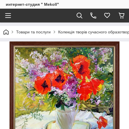
интернет-студия " Mekoll"
Товари та послуги
Колекція творів сучасного образотв