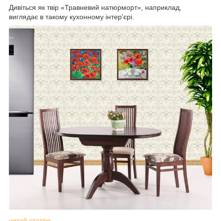
Дивіться як твір «Травневий натюрморт», наприклад,
виглядає в такому кухонному інтер'єрі.
читай статтю