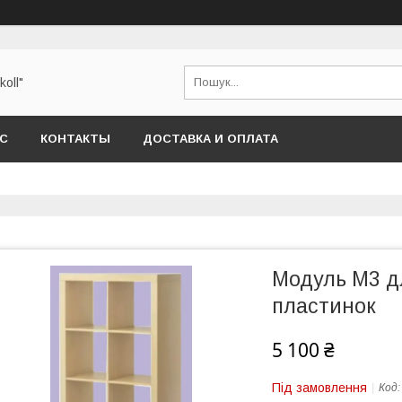
oll"
АС
КОНТАКТЫ
ДОСТАВКА И ОПЛАТА
Модуль М3 дл
пластинок
5 100 ₴
Під замовлення
Код