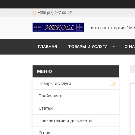
+380 (97) 947-09-96
интернет-студия " Mek
ГЛАВНАЯ
ТОВАРЫ И УСЛУГИ
О Н
Товары и услуги
Прайс-листы
Статьи
Презентации и документы
О нас