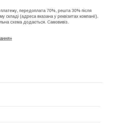
ь платежу, передоплата 70%, решта 30% після
 складі (адреса вказана у реквізитах компанії).
альна схема додається. Самовивіз.
вання»