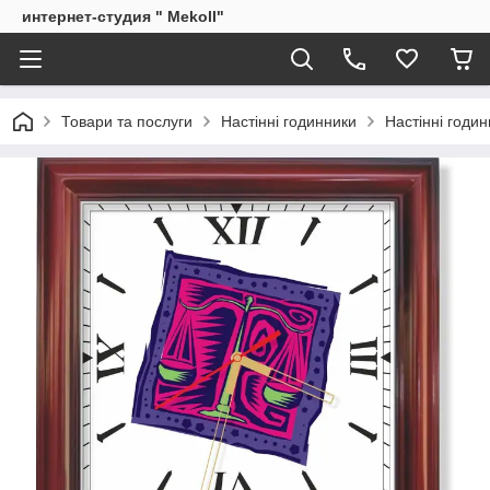
интернет-студия " Mekoll"
Товари та послуги
Настінні годинники
Настінні годин