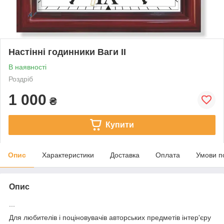
Настінні годинники Ваги II
В наявності
Роздріб
1 000
₴
Купити
Опис
Характеристики
Доставка
Оплата
Умови п
Опис
...
Для любителів і поціновувачів авторських предметів інтер'єру