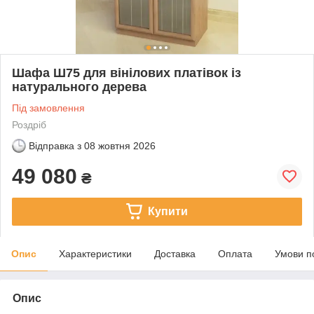
Шафа Ш75 для вінілових платівок із
натурального дерева
Під замовлення
Роздріб
Відправка з
08 жовтня 2026
49 080
₴
Купити
Опис
Характеристики
Доставка
Оплата
Умови п
Опис