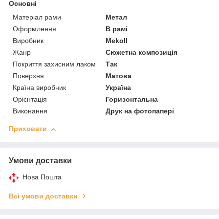
Основні
Матеріал рами
Метал
Оформлення
В рамі
Виробник
Mekoll
Жанр
Сюжетна композиція
Покриття захисним лаком
Так
Поверхня
Матова
Країна виробник
Україна
Орієнтація
Горизонтальна
Виконання
Друк на фотопапері
Приховати
Умови доставки
Нова Пошта
Всі умови доставки