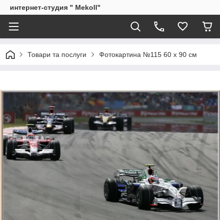
интернет-студия " Mekoll"
Товари та послуги
Фотокартина №115 60 х 90 см