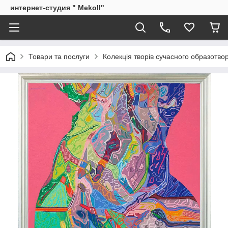
интернет-студия " Mekoll"
Товари та послуги
Колекція творів сучасного образотв