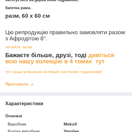
багетна рама.
разм. 60 х 60 см
Цю репродукцію правильно замовляти разом
з Афродітою 8".
читайте мова
Бажаєте більше, друзі, тоді
дивіться
всю нашу колекцію в 4 томах тут
тут наша унікальна колекція настінних годинників!
Приховати
Характеристики
Основні
Виробник
Mekoll
Країна виробник
Україна