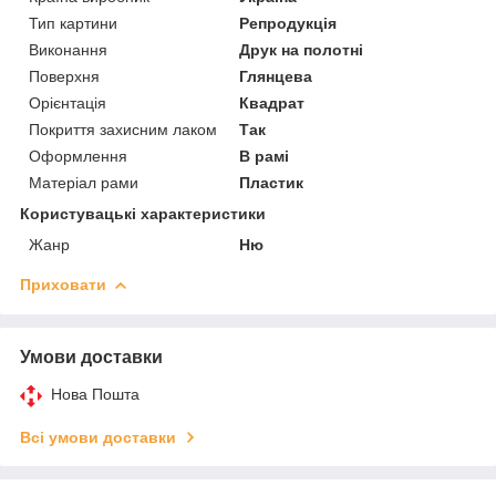
Тип картини
Репродукція
Виконання
Друк на полотні
Поверхня
Глянцева
Орієнтація
Квадрат
Покриття захисним лаком
Так
Оформлення
В рамі
Матеріал рами
Пластик
Користувацькі характеристики
Жанр
Ню
Приховати
Умови доставки
Нова Пошта
Всі умови доставки