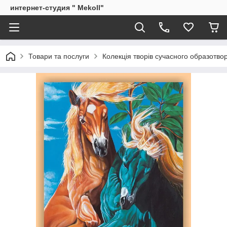
интернет-студия " Mekoll"
Товари та послуги
Колекція творів сучасного образотв