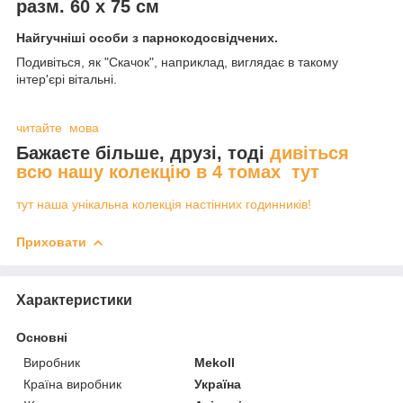
разм. 60 х 75 см
Найгучніші особи з парнокодосвідчених.
Подивіться, як "Скачок", наприклад, виглядає в такому
інтер'єрі вітальні.
читайте мова
Бажаєте більше, друзі, тоді
дивіться
всю нашу колекцію в 4 томах тут
тут наша унікальна колекція настінних годинників!
Приховати
Характеристики
Основні
Виробник
Mekoll
Країна виробник
Україна