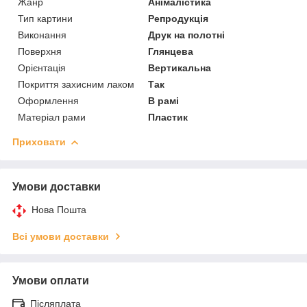
Жанр
Анімалістика
Тип картини
Репродукція
Виконання
Друк на полотні
Поверхня
Глянцева
Орієнтація
Вертикальна
Покриття захисним лаком
Так
Оформлення
В рамі
Матеріал рами
Пластик
Приховати
Умови доставки
Нова Пошта
Всі умови доставки
Умови оплати
Післяплата