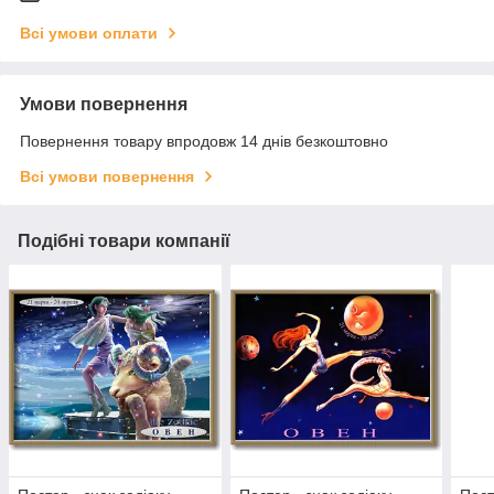
Всі умови оплати
Умови повернення
Повернення товару впродовж 14 днів безкоштовно
Всі умови повернення
Подібні товари компанії