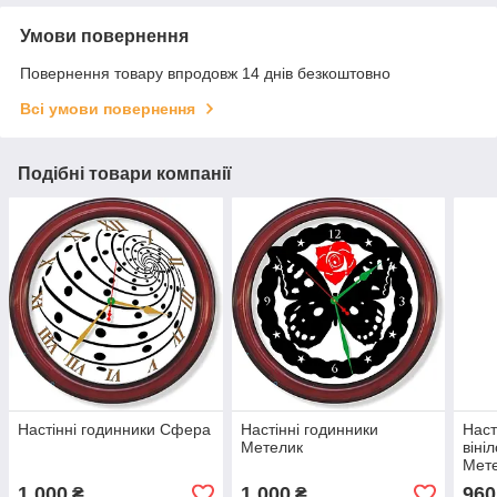
Умови повернення
Повернення товару впродовж 14 днів безкоштовно
Всі умови повернення
Подібні товари компанії
Настінні годинники Сфера
Настінні годинники
Наст
Метелик
віні
Мете
1 000
1 000
960
₴
₴