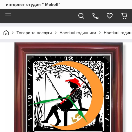
интернет-студия " Mekoll"
Товари та послуги
Настінні годинники
Настінні годи