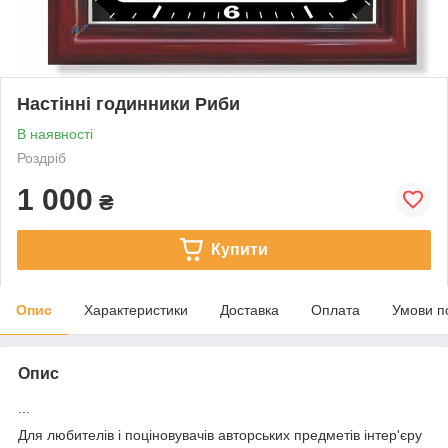
Настінні годинники Риби
В наявності
Роздріб
1 000
₴
Купити
Опис
Характеристики
Доставка
Оплата
Умови п
Опис
...
Для любителів і поціновувачів авторських предметів інтер'єру