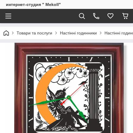
интернет-студия " Mekoll"
Товари та послуги
Настінні годинники
Настінні годин