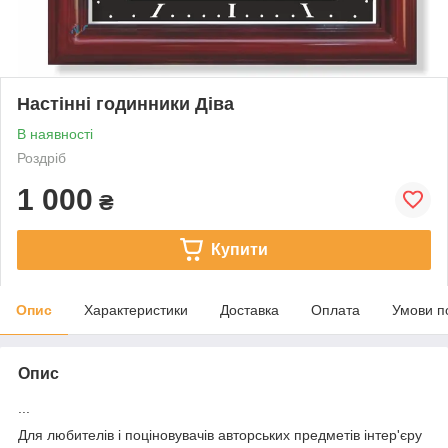
Настінні годинники Діва
В наявності
Роздріб
1 000
₴
Купити
Опис
Характеристики
Доставка
Оплата
Умови п
Опис
...
Для любителів і поціновувачів авторських предметів інтер'єру