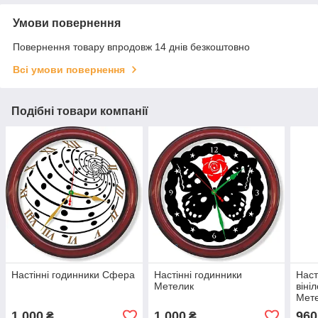
Умови повернення
Повернення товару впродовж 14 днів безкоштовно
Всі умови повернення
Подібні товари компанії
Настінні годинники Сфера
Настінні годинники
Наст
Метелик
віні
Мете
1 000
1 000
960
₴
₴