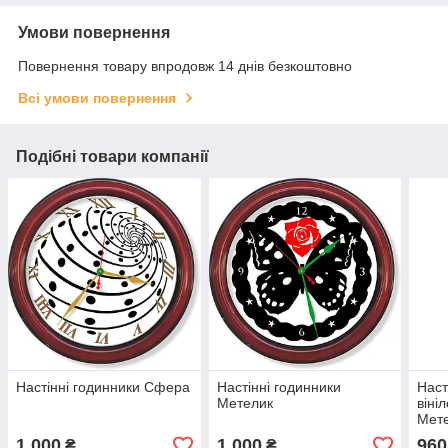
Умови повернення
Повернення товару впродовж 14 днів безкоштовно
Всі умови повернення
Подібні товари компанії
Настінні годинники Сфера
Настінні годинники
Наст
Метелик
віні
Мете
1 000
1 000
960
₴
₴