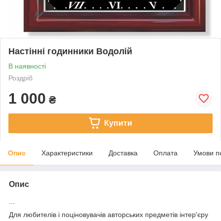
Настінні годинники Водолій
В наявності
Роздріб
1 000
₴
Купити
Опис
Характеристики
Доставка
Оплата
Умови п
Опис
...
Для любителів і поціновувачів авторських предметів інтер'єру