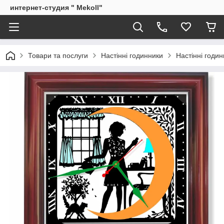
интернет-студия " Mekoll"
Товари та послуги
Настінні годинники
Настінні годи