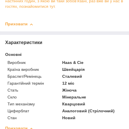
настінних годин, з якою ви таки зобов'язані, раз вже ви у нас в
гостях, познайомитися тут.
Приховати
Характеристики
Основні
Виробник
Haas & Cie
Країна виробник
Швейцарія
Браслет/Ремінець
Сталевий
Гарантійний термін
12 міс
Стать
Жіноча
Скло
Мінеральне
Тип механізму
Кварцовий
Циферблат
Аналоговий (Стрілочний)
Стан
Новий
Приховати