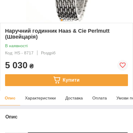
Наручний годинник Haas & Cie Perlmutt
(Швейцарія)
В наявності
Код: HS - 8717
Роздріб
5 030
₴
Купити
Опис
Характеристики
Доставка
Оплата
Умови п
Опис