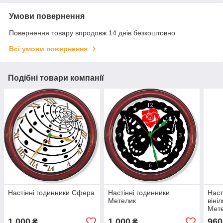
Умови повернення
Повернення товару впродовж 14 днів безкоштовно
Всі умови повернення
Подібні товари компанії
Настінні годинники Сфера
Настінні годинники
Наст
Метелик
віні
Мете
1 000
1 000
960
₴
₴