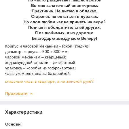
Во мне зачаточный авантюризм.
Практична. Не витаю в облаках,
Стараясь не остаться в дураках.
Но слов любви как не принять на веру?
Подчас я обольстительней других.
Я из любимых, я из дорогих.
Благодарю звезду мою Венеру!
Корпус и часовой механизм - Rikon (Индия);
диаметр корпуса - 300 х 300 мм;
часовой механизм – кварцевый;
ход секундной стрелки – дискретный
упаковка – коробка из гофрокартона;
часы укомплектованы батарейкой.
классные часы в квартире, а на женской руке?
Приховати
Характеристики
Основні