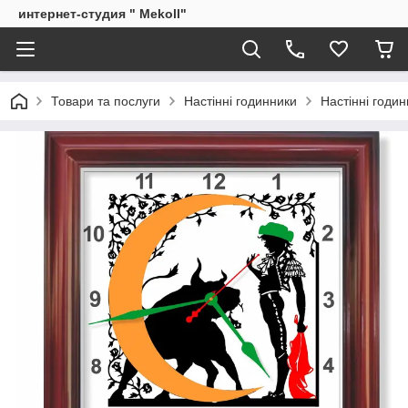
интернет-студия " Mekoll"
Товари та послуги
Настінні годинники
Настінні годи