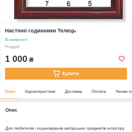
Настінні годинники Телець
В наявності
Роздріб
1 000
₴
Купити
Опис
Характеристики
Доставка
Оплата
Умови п
Опис
...
Для любителів і поціновувачів авторських предметів інтер'єру