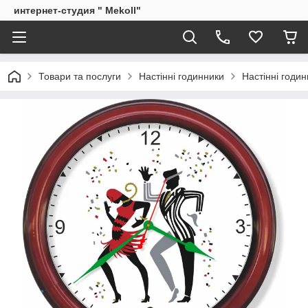
интернет-студия " Mekoll"
Товари та послуги
Настінні годинники
Настінні годи