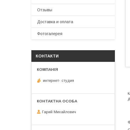
Отзывы
Доставка и оплата
Фотогалерея
КОНТАКТИ
интернет- студия
к
д
Гарий Михайлович
Ф
С