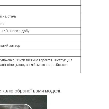
існа сталь
ьне
 -15/+30сек в добу
ватий затвор
упаковка, 12-ти місячна гарантія, інструкції з
ації німецькою, англійською та російською
 колір обраної вами моделі.