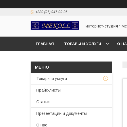
+380 (97) 947-09-96
интернет-студия " Mek
ГЛАВНАЯ
ТОВАРЫ И УСЛУГИ
О Н
Товары и услуги
Прайс-листы
Статьи
Презентации и документы
О нас