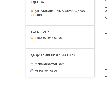
Д
л
ул. Атамана Чепиги 38/42, Одеса,
Україна
О
+380 (97) 947-09-96
mekoll@hotmail.com
+380979470996