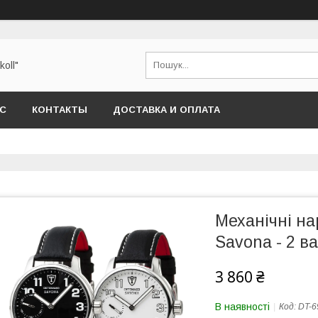
oll"
АС
КОНТАКТЫ
ДОСТАВКА И ОПЛАТА
Механічні на
Savona - 2 в
3 860 ₴
В наявності
Код:
DT-6