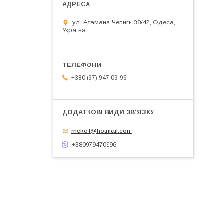
ул. Атамана Чепиги 38/42, Одеса,
Україна
+380 (97) 947-09-96
mekoll@hotmail.com
+380979470996