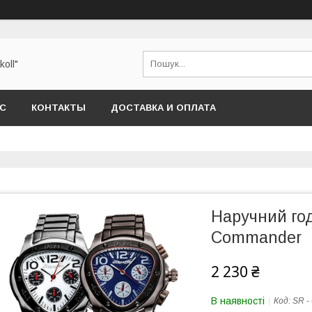
oll"
АС
КОНТАКТЫ
ДОСТАВКА И ОПЛАТА
Наручний год
Commander
2 230 ₴
В наявності
Код:
SR -