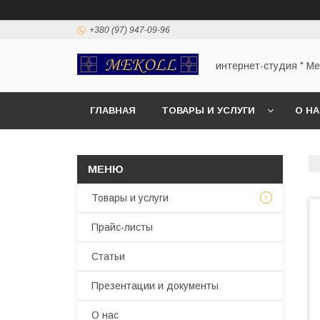
+380 (97) 947-09-96
интернет-студия " Mek
ГЛАВНАЯ
ТОВАРЫ И УСЛУГИ
О Н
Товары и услуги
Прайс-листы
Статьи
Презентации и документы
О нас