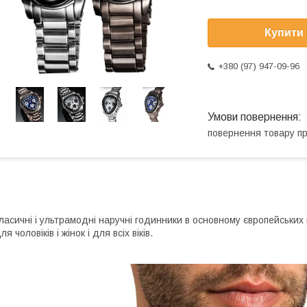
Купити
+380 (97) 947-09-96
повернення товару п
ласичні і ультрамодні наручні годинники в основному європейських 
ля чоловіків і жінок і для всіх віків.