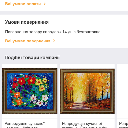
Всі умови оплати
Умови повернення
Повернення товару впродовж 14 днів безкоштовно
Всі умови повернення
Подібні товари компанії
Репродукція сучасної
Репродукція сучасної
Репр