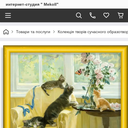
интернет-студия " Mekoll"
Товари та послуги
Колекція творів сучасного образотв