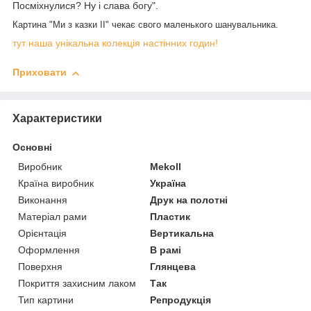
Посміхнулися? Ну і слава богу".
Картина "Ми з казки II" чекає свого маленького шанувальника.
тут наша унікальна колекція настінних годин!
Приховати
Характеристики
Основні
Виробник
Mekoll
Країна виробник
Україна
Виконання
Друк на полотні
Матеріал рами
Пластик
Орієнтація
Вертикальна
Оформлення
В рамі
Поверхня
Глянцева
Покриття захисним лаком
Так
Тип картини
Репродукція