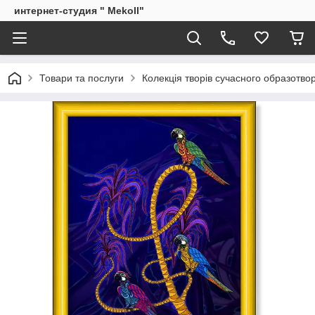
интернет-студия " Mekoll"
Товари та послуги
Колекція творів сучасного образотв